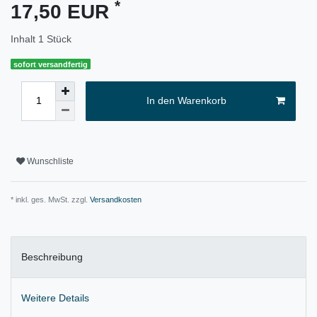
*
17,50 EUR
Inhalt
1
Stück
sofort versandfertig
In den Warenkorb
Wunschliste
* inkl. ges. MwSt. zzgl.
Versandkosten
Beschreibung
Weitere Details