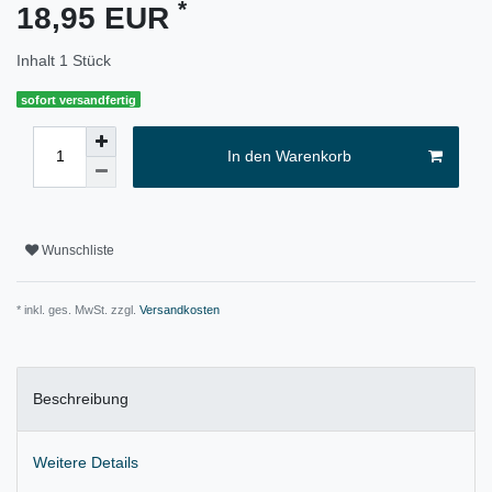
*
18,95 EUR
Inhalt
1
Stück
sofort versandfertig
In den Warenkorb
Wunschliste
* inkl. ges. MwSt. zzgl.
Versandkosten
Beschreibung
Weitere Details