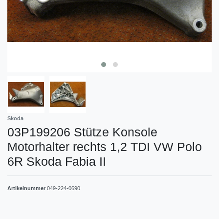
Skoda
03P199206 Stütze Konsole
Motorhalter rechts 1,2 TDI VW Polo
6R Skoda Fabia II
Artikelnummer
049-224-0690