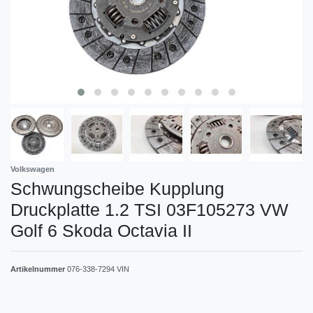
Volkswagen
Schwungscheibe Kupplung
Druckplatte 1.2 TSI 03F105273 VW
Golf 6 Skoda Octavia II
Artikelnummer
076-338-7294 VIN