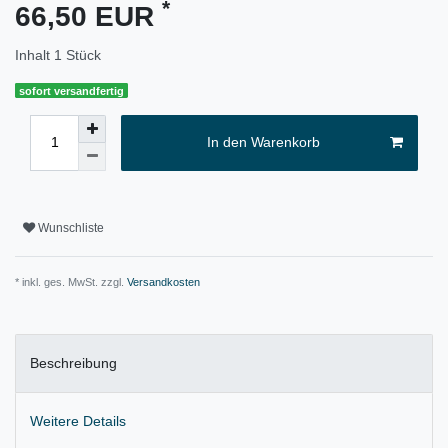
*
66,50 EUR
Inhalt
1
Stück
sofort versandfertig
In den Warenkorb
Wunschliste
* inkl. ges. MwSt. zzgl.
Versandkosten
Beschreibung
Weitere Details