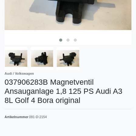
Audi / Volkswagen
037906283B Magnetventil
Ansauganlage 1,8 125 PS Audi A3
8L Golf 4 Bora original
Artikelnummer
091-D-2154