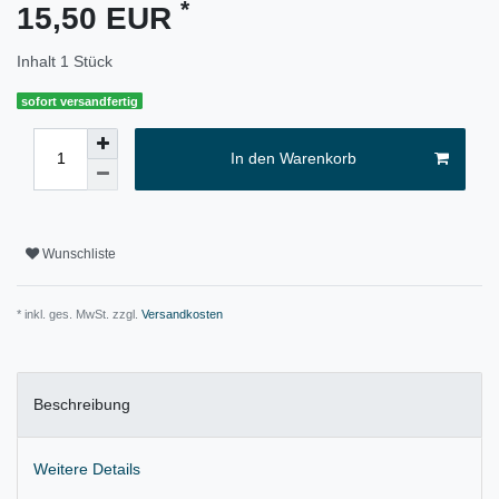
*
15,50 EUR
Inhalt
1
Stück
sofort versandfertig
In den Warenkorb
Wunschliste
* inkl. ges. MwSt. zzgl.
Versandkosten
Beschreibung
Weitere Details