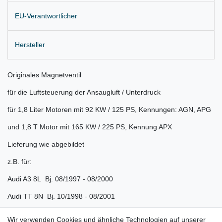
EU-Verantwortlicher
Hersteller
Originales Magnetventil
für die Luftsteuerung der Ansaugluft / Unterdruck
für 1,8 Liter Motoren mit 92 KW / 125 PS, Kennungen: AGN, APG
und 1,8 T Motor mit 165 KW / 225 PS, Kennung APX
Lieferung wie abgebildet
z.B. für:
Audi A3 8L Bj. 08/1997 - 08/2000
Audi TT 8N Bj. 10/1998 - 08/2001
Seat Leon I Bj. 1998 - 04/2001
Wir verwenden Cookies und ähnliche Technologien auf unserer