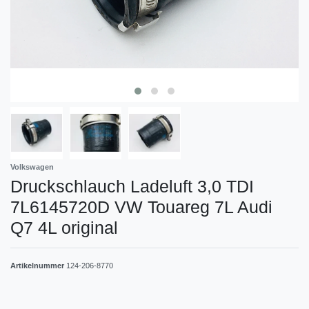
Volkswagen
Druckschlauch Ladeluft 3,0 TDI
7L6145720D VW Touareg 7L Audi
Q7 4L original
Artikelnummer
124-206-8770