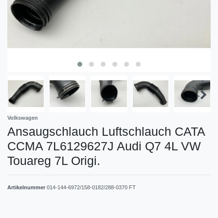
Volkswagen
Ansaugschlauch Luftschlauch CATA
CCMA 7L6129627J Audi Q7 4L VW
Touareg 7L Origi.
Artikelnummer
014-144-6972/158-0182/288-0370 FT