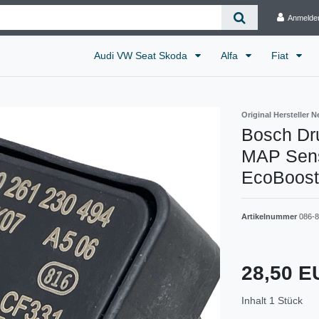
Anmelde
Audi VW Seat Skoda
Alfa
Fiat
Original Hersteller N
Bosch Dr
MAP Sens
EcoBoost
Artikelnummer
086-
28,50 
Inhalt
1
Stück