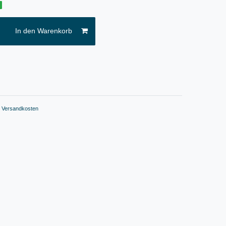
g
In den Warenkorb
.
Versandkosten