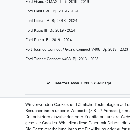
Ford Grand C-MAX II Bj. 2018 - 2019
Ford Fiesta VII Bj. 2019 - 2024
Ford Focus IV Bj. 2018 - 2024
Ford Kuga III Bj. 2019 - 2024
Ford Puma Bj. 2019 - 2024
Fort Tourneo Connect / Grand Connect V408 Bj. 2013 - 2023
Ford Transit Connect V408 Bj. 2013 - 2023
Lieferzeit etwa 1 bis 3 Werktage
Wir verwenden Cookies und ähnliche Technologien auf 
Impressum
D
Besucher:innen unserer Webseite (z.B. IP-Adresse), um z
Drittanbietern einzubinden oder Zugriffe auf unsere Webs
gesetzte Cookies. Wir teilen diese Daten mit Dritten, die
Die Datenverarbeitung kann mit Einwilligung oder aufgru