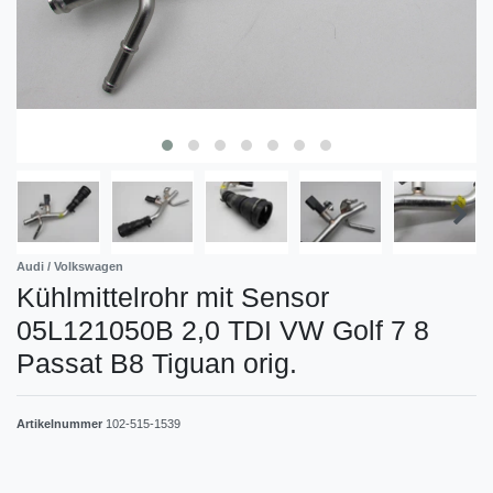
Audi / Volkswagen
Kühlmittelrohr mit Sensor
05L121050B 2,0 TDI VW Golf 7 8
Passat B8 Tiguan orig.
Artikelnummer
102-515-1539