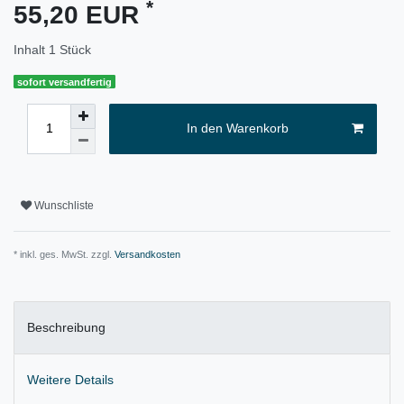
*
55,20 EUR
Inhalt
1
Stück
sofort versandfertig
In den Warenkorb
Wunschliste
* inkl. ges. MwSt. zzgl.
Versandkosten
Beschreibung
Weitere Details