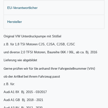
EU-Verantwortlicher
Hersteller
Original VW Unterdruckpumpe mit Stößel
z.B. für 1,8 TSI Motoren CJS, CJSA, CJSB, CJSC
und diverse 2,0 TFSI Motoren, Baureihe 06K / 06L, ab ca. Bj. 2016
Lieferung wie abgebildet
Gerne prüfen wir für Sie anhand Ihrer Fahrgestellnummer (VIN)
ob der Artikel bei Ihrem Fahrzeug passt
z.B. für:
Audi A1 8X Bj. 2015 - 03/2017
Audi A1 GB Bj. 2018 - 2021
Audi A3 8V Bj. 2012 - 2020