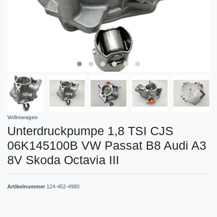
Volkswagen
Unterdruckpumpe 1,8 TSI CJS
06K145100B VW Passat B8 Audi A3
8V Skoda Octavia III
Artikelnummer
124-452-4980