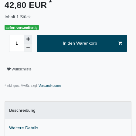
*
42,80 EUR
Inhalt
1
Stück
sofort versandfertig
In den Warenkorb
Wunschliste
* inkl. ges. MwSt. zzgl.
Versandkosten
Beschreibung
Weitere Details