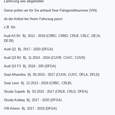
Lieferung wie abgebildet
Gerne prüfen wir für Sie anhand Ihrer Fahrgestellnummer (VIN)
ob der Artikel bei Ihrem Fahrzeug passt
z.B. für:
Audi A3 8V Bj. 2012 - 2019 (CRBC, CRBD, CRLB, CRLC, DEJA,
DEJB)
Audi Q2 Bj. 2017 - 2020 (DFGA)
Audi Q3 8U Bj. 11.2014 - 2016 (CUVB, CUVC, CUVD)
Audi Q3 F3 Bj. 2018 - 200 (DFGA)
Seat Alhambra Bj. 05.2015 - 2017 (CUVA, CUVC, DFLA, DFLD)
Seat Leon Bj. 12.2013 - 2019 (CRBC, CRLB)
Skoda Superb Bj. 03.2015 - 2017
(CRLB, CRLD, DFEA)
Skoda Kodiaq Bj. 2017 - 2020 (DFGA)
VW Arteon Bj. 2017 - 2019 (DFGA)