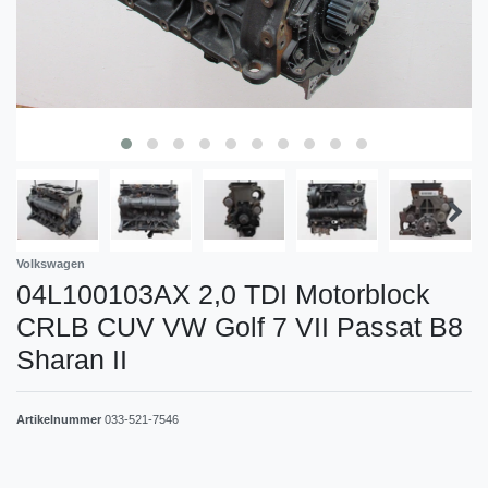
Volkswagen
04L100103AX 2,0 TDI Motorblock
CRLB CUV VW Golf 7 VII Passat B8
Sharan II
Artikelnummer
033-521-7546