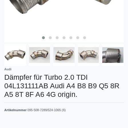
Audi
Dämpfer für Turbo 2.0 TDI
04L131111AB Audi A4 B8 B9 Q5 8R
A5 8T 8F A6 4G origin.
Artikelnummer
095-508-7289/524-1065 (6)