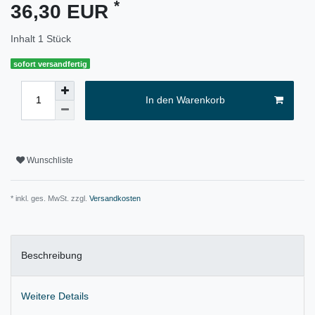
*
36,30 EUR
Inhalt
1
Stück
sofort versandfertig
In den Warenkorb
Wunschliste
* inkl. ges. MwSt. zzgl.
Versandkosten
Beschreibung
Weitere Details