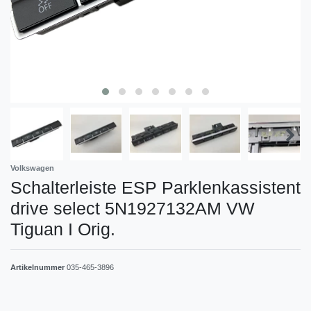
Volkswagen
Schalterleiste ESP Parklenkassistent
drive select 5N1927132AM VW
Tiguan I Orig.
Artikelnummer
035-465-3896