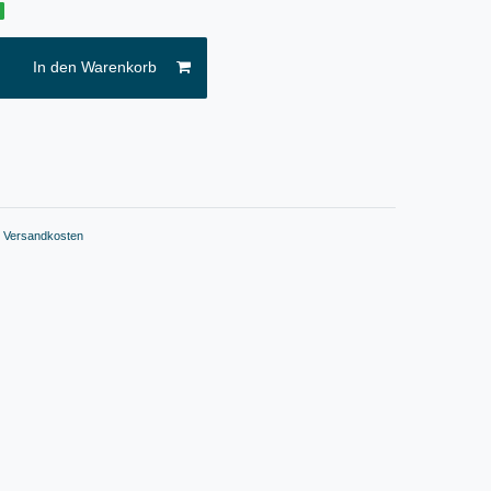
g
In den Warenkorb
.
Versandkosten