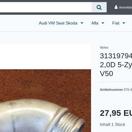
Anmelde
Audi VW Seat Skoda
Alfa
Fiat
Volvo
31319794 
2,0D 5-Zy
V50
Artikelnummer
070-
27,95 
Inhalt
1
Stück