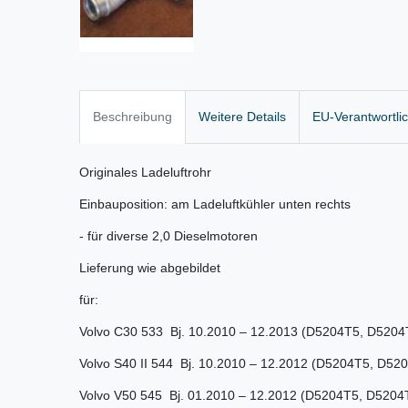
Beschreibung
Weitere Details
EU-Verantwortli
Originales Ladeluftrohr
Einbauposition: am Ladeluftkühler unten rechts
- für diverse 2,0 Dieselmotoren
Lieferung wie abgebildet
für:
Volvo C30 533 Bj. 10.2010 – 12.2013 (D5204T5, D5204
Volvo S40 II 544 Bj. 10.2010 – 12.2012 (D5204T5, D52
Volvo V50 545 Bj. 01.2010 – 12.2012 (D5204T5, D5204