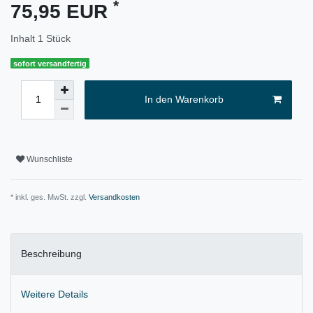
*
75,95 EUR
Inhalt
1
Stück
sofort versandfertig
In den Warenkorb
Wunschliste
* inkl. ges. MwSt. zzgl.
Versandkosten
Beschreibung
Weitere Details