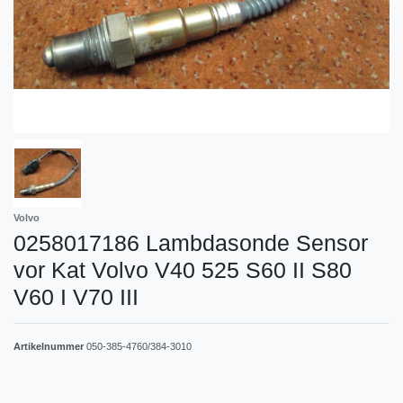
Volvo
0258017186 Lambdasonde Sensor
vor Kat Volvo V40 525 S60 II S80
V60 I V70 III
Artikelnummer
050-385-4760/384-3010