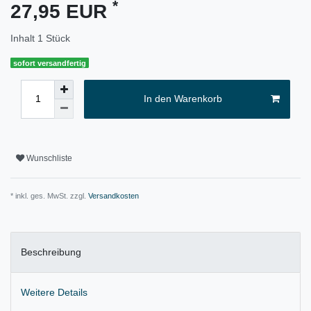
*
27,95 EUR
Inhalt
1
Stück
sofort versandfertig
In den Warenkorb
Wunschliste
* inkl. ges. MwSt. zzgl.
Versandkosten
Beschreibung
Weitere Details