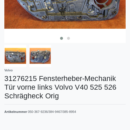
Volvo
31276215 Fensterheber-Mechanik
Tür vorne links Volvo V40 525 526
Schrägheck Orig
Artikelnummer
050-367-9236/384-9467/385-8954