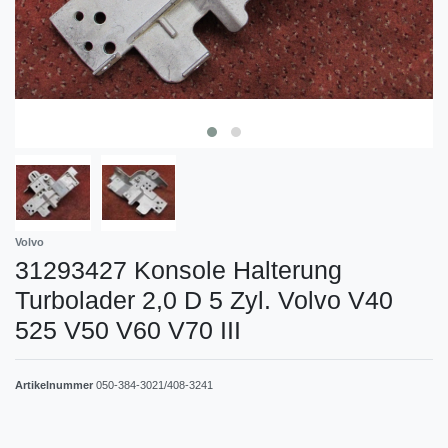
Volvo
31293427 Konsole Halterung
Turbolader 2,0 D 5 Zyl. Volvo V40
525 V50 V60 V70 III
Artikelnummer
050-384-3021/408-3241