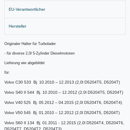
EU-Verantwortlicher
Hersteller
Originaler Halter für Turbolader
- für diverse 2,0l 5-Zylinder Dieselmotoren
Lieferung wie abgebildet
für:
Volvo C30 533 Bj. 10.2010 – 12.2013 (2,0l D5204T5, D5204T)
Volvo S40 II 544 Bj. 10.2010 – 12.2012 (2,0l D5204T5, D5204T)
Volvo V40 525 Bj. 05.2012 – 04.2015 (2,0l D5204T6, D5204T4)
Volvo V50 545 Bj. 01.2010 – 12.2012 (2,0l D5204T5, D5204T)
Volvo S60 II 134 Bj. 01.2011 - 12.2015 (2,0l D5204T4, D5204T6,
D5204T7, D5204T2, D5204T3)