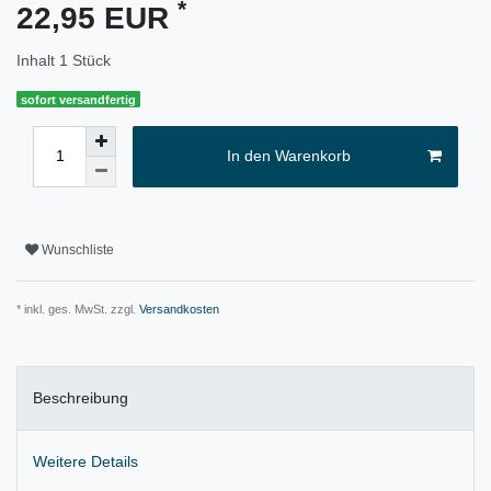
*
22,95 EUR
Inhalt
1
Stück
sofort versandfertig
In den Warenkorb
Wunschliste
* inkl. ges. MwSt. zzgl.
Versandkosten
Beschreibung
Weitere Details