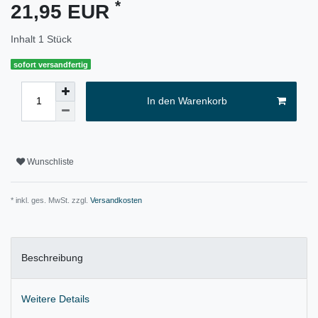
*
21,95 EUR
Inhalt
1
Stück
sofort versandfertig
In den Warenkorb
Wunschliste
* inkl. ges. MwSt. zzgl.
Versandkosten
Beschreibung
Weitere Details