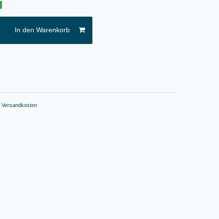
g
In den Warenkorb
.
Versandkosten