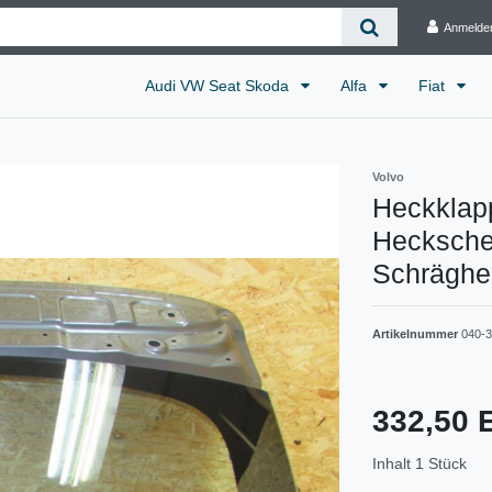
Anmelde
Audi VW Seat Skoda
Alfa
Fiat
Volvo
Heckklap
Heckschei
Schräghe
Artikelnummer
040-
332,50
Inhalt
1
Stück