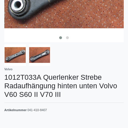
Volvo
1012T033A Querlenker Strebe
Radaufhängung hinten unten Volvo
V60 S60 II V70 III
Artikelnummer
041-410-8407