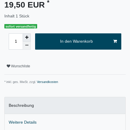
*
19,50 EUR
Inhalt
1
Stück
sofort versandfertig
In den Warenkorb
Wunschliste
* inkl. ges. MwSt. zzgl.
Versandkosten
Beschreibung
Weitere Details