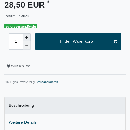
*
28,50 EUR
Inhalt
1
Stück
sofort versandfertig
In den Warenkorb
Wunschliste
* inkl. ges. MwSt. zzgl.
Versandkosten
Beschreibung
Weitere Details