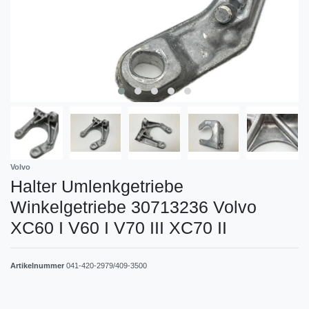
Volvo
Halter Umlenkgetriebe
Winkelgetriebe 30713236 Volvo
XC60 I V60 I V70 III XC70 II
Artikelnummer
041-420-2979/409-3500