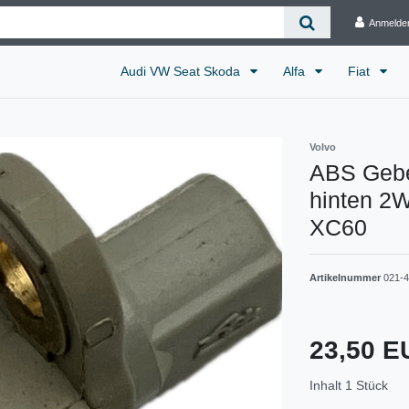
Anmelde
Audi VW Seat Skoda
Alfa
Fiat
Volvo
ABS Gebe
hinten 2W
XC60
Artikelnummer
021-
23,50 
Inhalt
1
Stück