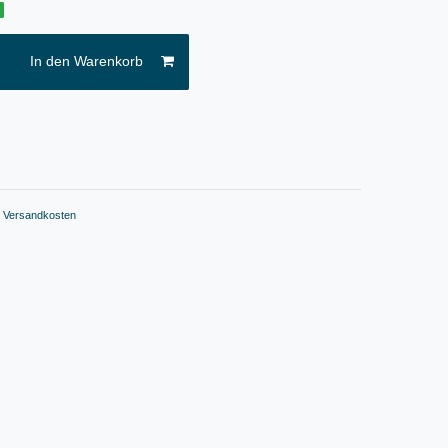
g
In den Warenkorb
.
Versandkosten