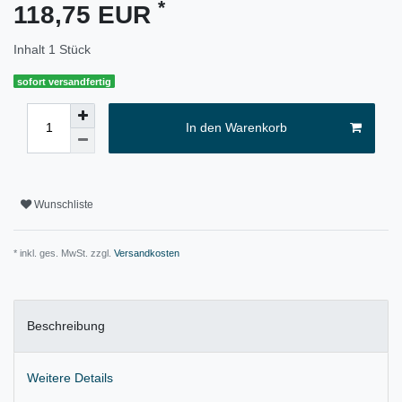
*
118,75 EUR
Inhalt
1
Stück
sofort versandfertig
In den Warenkorb
Wunschliste
* inkl. ges. MwSt. zzgl.
Versandkosten
Beschreibung
Weitere Details