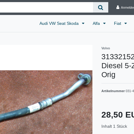
Anmelde
Audi VW Seat Skoda
Alfa
Fiat
Volvo
31332152
Diesel 5-
Orig
Artikelnummer
031-4
28,50 
Inhalt
1
Stück