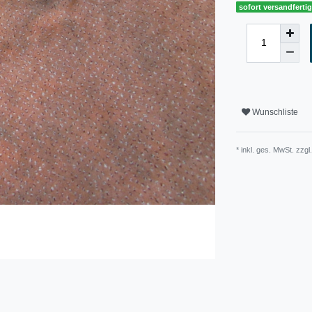
sofort versandferti
Wunschliste
* inkl. ges. MwSt. zzgl