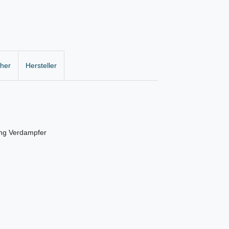
cher
Hersteller
ung Verdampfer