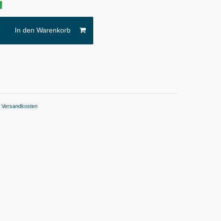
g
In den Warenkorb
.
Versandkosten