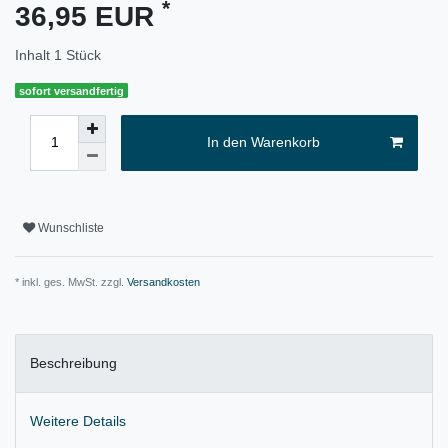
*
36,95 EUR
Inhalt
1
Stück
sofort versandfertig
In den Warenkorb
Wunschliste
* inkl. ges. MwSt. zzgl.
Versandkosten
Beschreibung
Weitere Details