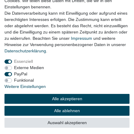
Cookies. Wir teilen diese Daten mit Dritten, die wir in den
Einstellungen benennen.
Die Datenverarbeitung kann mit Einwilligung oder aufgrund eines
berechtigten Interesses erfolgen. Die Zustimmung kann erteilt
oder abgelehnt werden. Es besteht das Recht, nicht einzuwilligen
und die Einwilligung zu einem späteren Zeitpunkt zu ändern oder
zu widerrufen. Beachten Sie unser
Impressum
und weitere
Hinweise zur Verwendung personenbezogener Daten in unserer
Daten­schutz­erklärung
.
Essenziell
Externe Medien
PayPal
Funktional
Weitere Einstellungen
Alle akzeptieren
Alle ablehnen
Auswahl akzeptieren