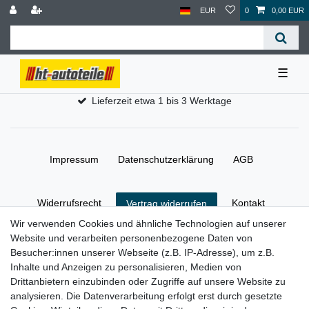
EUR
0
0,00 EUR
☰
Lieferzeit etwa 1 bis 3 Werktage
Impressum
Daten­schutz­erklärung
AGB
Widerrufs­recht
Kontakt
Vertrag widerrufen
Wir verwenden Cookies und ähnliche Technologien auf unserer
Website und verarbeiten personenbezogene Daten von
Besucher:innen unserer Webseite (z.B. IP-Adresse), um z.B.
© Copyright 2026 | Alle Rechte vorbehalten.
Inhalte und Anzeigen zu personalisieren, Medien von
Drittanbietern einzubinden oder Zugriffe auf unsere Website zu
analysieren. Die Datenverarbeitung erfolgt erst durch gesetzte