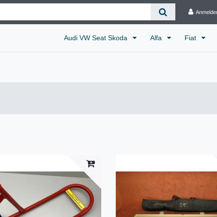
Anmelde
Audi VW Seat Skoda
Alfa
Fiat