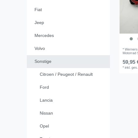
Fiat
Jeep
Mercedes
Volvo
* Werners
Motorrad 
Sonstige
59,95 
*
inkl. ges
Citroen / Peugeot / Renault
Ford
Lancia
Nissan
Opel