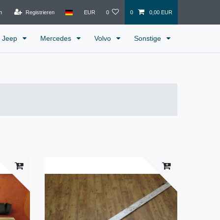
n
Registrieren
EUR
0
0
0,00 EUR
Jeep
Mercedes
Volvo
Sonstige