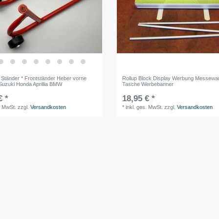
 Ständer * Frontständer Heber vorne
Rollup Block Display Werbung Messewa
Suzuki Honda Aprillia BMW
Tasche Werbebanner
€ *
18,95 € *
. MwSt.
zzgl.
Versandkosten
*
inkl. ges. MwSt.
zzgl.
Versandkosten