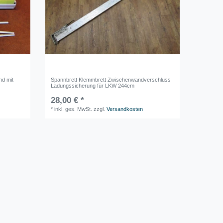
nd mit
Spannbrett Klemmbrett Zwischenwandverschluss
Ladungssicherung für LKW 244cm
28,00 € *
*
inkl. ges. MwSt.
zzgl.
Versandkosten