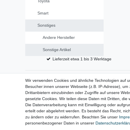
Toyota
Smart
Sonstiges
Andere Hersteller
Sonstige Artikel
Lieferzeit etwa 1 bis 3 Werktage
Wir verwenden Cookies und ähnliche Technologien auf 
Impressum
D
Besucher:innen unserer Webseite (z.B. IP-Adresse), um z
Drittanbietern einzubinden oder Zugriffe auf unsere Webs
gesetzte Cookies. Wir teilen diese Daten mit Dritten, die
Die Datenverarbeitung kann mit Einwilligung oder aufgru
erteilt oder abgelehnt werden. Es besteht das Recht, nich
zu ändern oder zu widerrufen. Beachten Sie unser
Impr
personenbezogener Daten in unserer
Daten­schutz­erklä