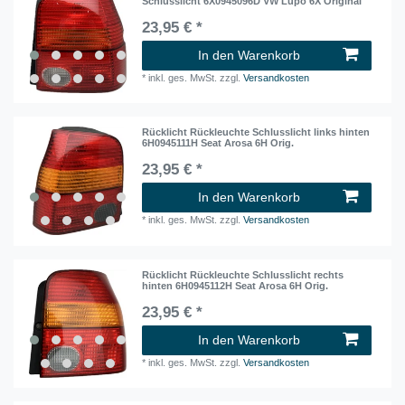
Schlusslicht 6X0945096D VW Lupo 6X Original
23,95 € *
In den Warenkorb
*
inkl. ges. MwSt.
zzgl.
Versandkosten
Rücklicht Rückleuchte Schlusslicht links hinten
6H0945111H Seat Arosa 6H Orig.
23,95 € *
In den Warenkorb
*
inkl. ges. MwSt.
zzgl.
Versandkosten
Rücklicht Rückleuchte Schlusslicht rechts
hinten 6H0945112H Seat Arosa 6H Orig.
23,95 € *
In den Warenkorb
*
inkl. ges. MwSt.
zzgl.
Versandkosten