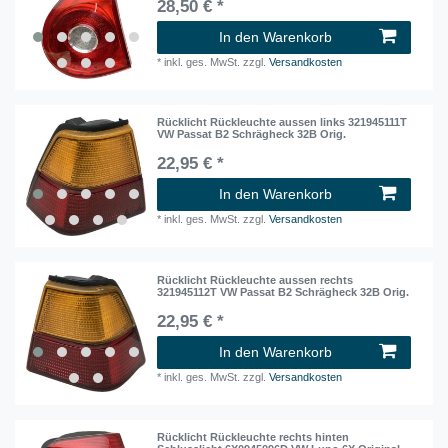
28,50 € *
In den Warenkorb
*
inkl. ges. MwSt.
zzgl.
Versandkosten
Rücklicht Rückleuchte aussen links 321945111T
VW Passat B2 Schrägheck 32B Orig.
22,95 € *
In den Warenkorb
*
inkl. ges. MwSt.
zzgl.
Versandkosten
Rücklicht Rückleuchte aussen rechts
321945112T VW Passat B2 Schrägheck 32B Orig.
22,95 € *
In den Warenkorb
*
inkl. ges. MwSt.
zzgl.
Versandkosten
Rücklicht Rückleuchte rechts hinten