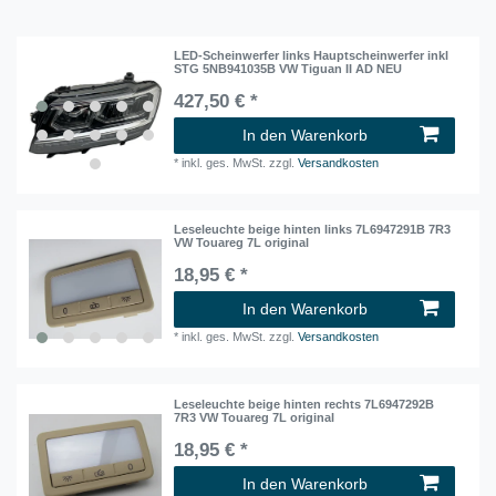
LED-Scheinwerfer links Hauptscheinwerfer inkl
STG 5NB941035B VW Tiguan II AD NEU
427,50 € *
In den Warenkorb
*
inkl. ges. MwSt.
zzgl.
Versandkosten
Leseleuchte beige hinten links 7L6947291B 7R3
VW Touareg 7L original
18,95 € *
In den Warenkorb
*
inkl. ges. MwSt.
zzgl.
Versandkosten
Leseleuchte beige hinten rechts 7L6947292B
7R3 VW Touareg 7L original
18,95 € *
In den Warenkorb