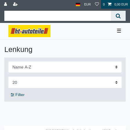
EUR
0
0,00 EUR
☰
Lenkung
Filter