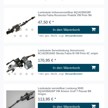
Lenksäule höhenverstellbar 6Q1419501BF
Skoda Fabia Roomster Praktik VW Polo 9N
47,50 € *
In den Warenkorb
*
inkl. ges. MwSt.
zzgl.
Versandkosten
Lenksäule Servolenkung Servotronic
6C1423510AD Skoda Fabia III VW Polo 6C origin
170,95 € *
In den Warenkorb
*
inkl. ges. MwSt.
zzgl.
Versandkosten
Lenksäule verstellbar Lenkung RHD
5Q2419502AP VW Arteon Golf 7 Passat B8
Origin.
113,95 € *
In den Warenkorb