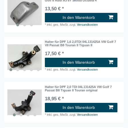
Golf 8 Audi A3 8Y Skoda Octavia 4
13,50 € *
In den Warenkorb
*
inkl. ges. MwSt.
zzgl.
Versandkosten
Halter für DPF 1,6 2,0TDI 04L131425A VW Golf 7
VII Passat B8 Touran II Tiguan II
17,50 € *
In den Warenkorb
*
inkl. ges. MwSt.
zzgl.
Versandkosten
Halter für DPF 2,0 TDI 04L131425A VW Golf 7
Passat B8 Tiguan II Touran original
18,95 € *
In den Warenkorb
*
inkl. ges. MwSt.
zzgl.
Versandkosten