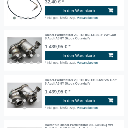
32,40 € *
In den Warenkorb
*
inkl. ges. MwSt.
zzgl.
Versandkosten
Diesel-Partikelfilter 2,0 TDI 05L131601F VW Golf
8 Audi A3 8Y Skoda Octavia IV
1.439,95 € *
In den Warenkorb
*
inkl. ges. MwSt.
zzgl.
Versandkosten
Diesel-Partikelfilter 2,0 TDI 05L131656M VW Golf
8 Audi A3 8Y Skoda Octavia IV
1.439,95 € *
In den Warenkorb
*
inkl. ges. MwSt.
zzgl.
Versandkosten
Halter für Diesel-Partikelfilter 05L131645Q VW