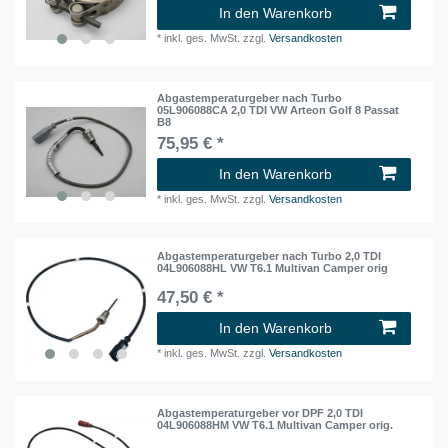
In den Warenkorb
*
inkl. ges. MwSt.
zzgl.
Versandkosten
Abgastemperaturgeber nach Turbo
05L906088CA 2,0 TDI VW Arteon Golf 8 Passat
B8
75,95 € *
In den Warenkorb
*
inkl. ges. MwSt.
zzgl.
Versandkosten
Abgastemperaturgeber nach Turbo 2,0 TDI
04L906088HL VW T6.1 Multivan Camper orig
47,50 € *
In den Warenkorb
*
inkl. ges. MwSt.
zzgl.
Versandkosten
Abgastemperaturgeber vor DPF 2,0 TDI
04L906088HM VW T6.1 Multivan Camper orig.