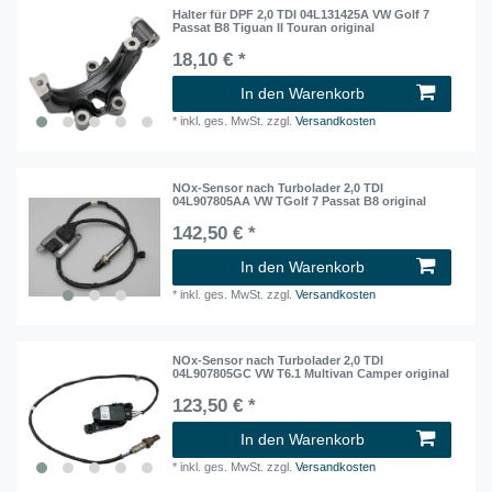
Halter für DPF 2,0 TDI 04L131425A VW Golf 7
Passat B8 Tiguan II Touran original
18,10 € *
In den Warenkorb
*
inkl. ges. MwSt.
zzgl.
Versandkosten
NOx-Sensor nach Turbolader 2,0 TDI
04L907805AA VW TGolf 7 Passat B8 original
142,50 € *
In den Warenkorb
*
inkl. ges. MwSt.
zzgl.
Versandkosten
NOx-Sensor nach Turbolader 2,0 TDI
04L907805GC VW T6.1 Multivan Camper original
123,50 € *
In den Warenkorb
*
inkl. ges. MwSt.
zzgl.
Versandkosten