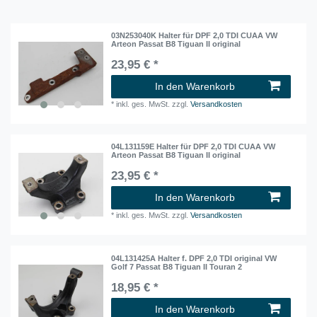
03N253040K Halter für DPF 2,0 TDI CUAA VW
Arteon Passat B8 Tiguan II original
23,95 € *
In den Warenkorb
*
inkl. ges. MwSt.
zzgl.
Versandkosten
04L131159E Halter für DPF 2,0 TDI CUAA VW
Arteon Passat B8 Tiguan II original
23,95 € *
In den Warenkorb
*
inkl. ges. MwSt.
zzgl.
Versandkosten
04L131425A Halter f. DPF 2,0 TDI original VW
Golf 7 Passat B8 Tiguan II Touran 2
18,95 € *
In den Warenkorb