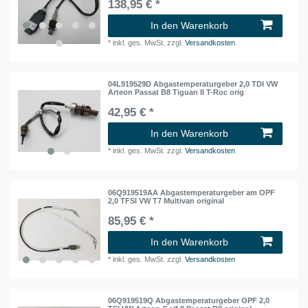
138,95 € *
In den Warenkorb
*
inkl. ges. MwSt.
zzgl.
Versandkosten
04L919529D Abgastemperaturgeber 2,0 TDI VW
Arteon Passat B8 Tiguan II T-Roc orig
42,95 € *
In den Warenkorb
*
inkl. ges. MwSt.
zzgl.
Versandkosten
06Q919519AA Abgastemperaturgeber am OPF
2,0 TFSI VW T7 Multivan original
85,95 € *
In den Warenkorb
*
inkl. ges. MwSt.
zzgl.
Versandkosten
06Q919519Q Abgastemperaturgeber OPF 2,0