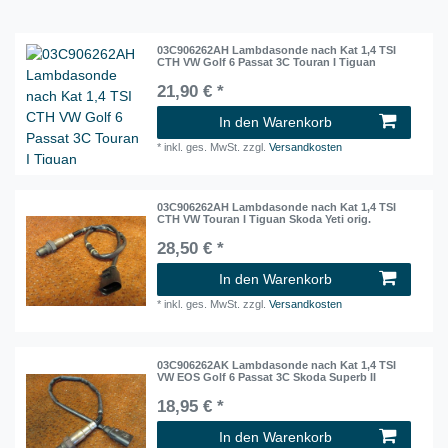
03C906262AH Lambdasonde nach Kat 1,4 TSI
CTH VW Golf 6 Passat 3C Touran I Tiguan
21,90 € *
In den Warenkorb
*
inkl. ges. MwSt.
zzgl.
Versandkosten
03C906262AH Lambdasonde nach Kat 1,4 TSI
CTH VW Touran I Tiguan Skoda Yeti orig.
28,50 € *
In den Warenkorb
*
inkl. ges. MwSt.
zzgl.
Versandkosten
03C906262AK Lambdasonde nach Kat 1,4 TSI
VW EOS Golf 6 Passat 3C Skoda Superb II
18,95 € *
In den Warenkorb