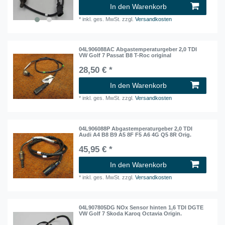
In den Warenkorb
*
inkl. ges. MwSt.
zzgl.
Versandkosten
04L906088AC Abgastemperaturgeber 2,0 TDI
VW Golf 7 Passat B8 T-Roc original
28,50 € *
In den Warenkorb
*
inkl. ges. MwSt.
zzgl.
Versandkosten
04L906088P Abgastemperaturgeber 2,0 TDI
Audi A4 B8 B9 A5 8F F5 A6 4G Q5 8R Orig.
45,95 € *
In den Warenkorb
*
inkl. ges. MwSt.
zzgl.
Versandkosten
04L907805DG NOx Sensor hinten 1,6 TDI DGTE
VW Golf 7 Skoda Karoq Octavia Origin.