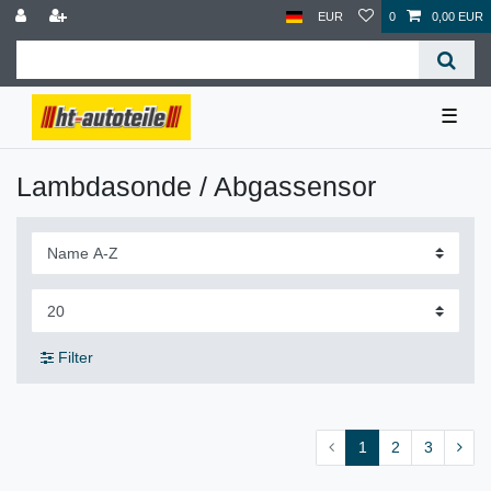
EUR
0
0,00 EUR
☰
Lambdasonde / Abgassensor
Filter
1
2
3