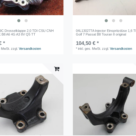
9C Drosselklappe 2,0 TDI CSU CNH
04L130277A Injector Einspritzdüse 1,6 
K B8 A6 4G A3 8V Q5 TT
Golf 7 Passat B8 Touran II original
€ *
104,50 € *
. MwSt.
zzgl.
Versandkosten
*
inkl. ges. MwSt.
zzgl.
Versandkosten