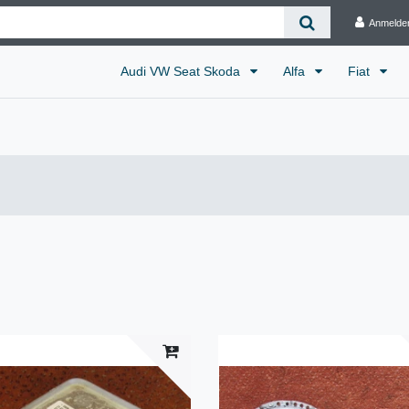
Anmelde
Audi VW Seat Skoda
Alfa
Fiat