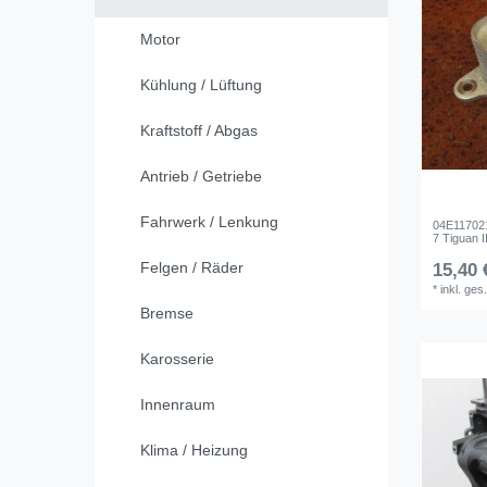
Motor
Kühlung / Lüftung
Kraftstoff / Abgas
Antrieb / Getriebe
Fahrwerk / Lenkung
04E117021
7 Tiguan II
Felgen / Räder
15,40 
*
inkl. ges
Bremse
Karosserie
Innenraum
Klima / Heizung