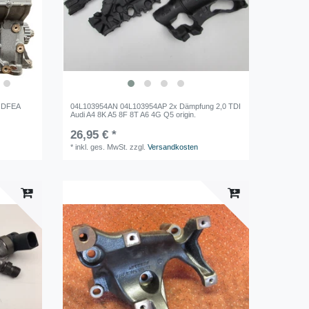
B DFEA
04L103954AN 04L103954AP 2x Dämpfung 2,0 TDI
Audi A4 8K A5 8F 8T A6 4G Q5 origin.
26,95 € *
*
inkl. ges. MwSt.
zzgl.
Versandkosten