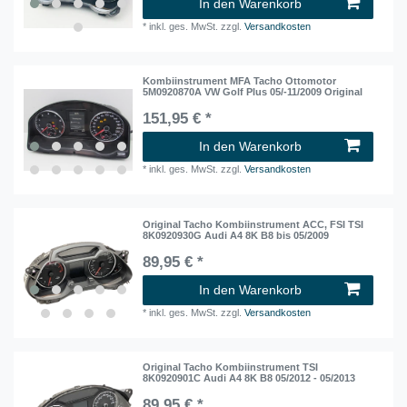
In den Warenkorb
*
inkl. ges. MwSt.
zzgl.
Versandkosten
Kombiinstrument MFA Tacho Ottomotor
5M0920870A VW Golf Plus 05/-11/2009 Original
151,95 € *
In den Warenkorb
*
inkl. ges. MwSt.
zzgl.
Versandkosten
Original Tacho Kombiinstrument ACC, FSI TSI
8K0920930G Audi A4 8K B8 bis 05/2009
89,95 € *
In den Warenkorb
*
inkl. ges. MwSt.
zzgl.
Versandkosten
Original Tacho Kombiinstrument TSI
8K0920901C Audi A4 8K B8 05/2012 - 05/2013
89,95 € *