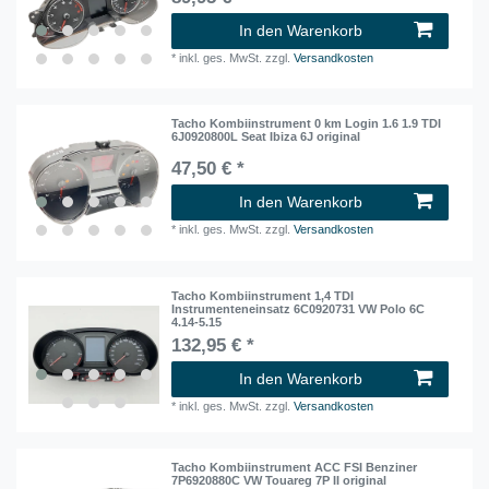
In den Warenkorb
*
inkl. ges. MwSt.
zzgl.
Versandkosten
Tacho Kombiinstrument 0 km Login 1.6 1.9 TDI
6J0920800L Seat Ibiza 6J original
47,50 € *
In den Warenkorb
*
inkl. ges. MwSt.
zzgl.
Versandkosten
Tacho Kombiinstrument 1,4 TDI
Instrumenteneinsatz 6C0920731 VW Polo 6C
4.14-5.15
132,95 € *
In den Warenkorb
*
inkl. ges. MwSt.
zzgl.
Versandkosten
Tacho Kombiinstrument ACC FSI Benziner
7P6920880C VW Touareg 7P II original