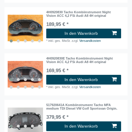
4H0920830 Tacho Kombiinstrument Night
Vision ACC 4,2 FSi Audi A8 4H original
189,95 € *
In den Warenkorb
*
inkl. ges. MwSt.
zzgl.
Versandkosten
4H0920830E Tacho Kombiinstrument Night
Vision ACC 4,2 FSi Audi A8 4H original
169,95 € *
In den Warenkorb
*
inkl. ges. MwSt.
zzgl.
Versandkosten
517920641A Kombiinstrument Tacho MFA
medium TDI Diesel VW Golf Sportsvan Origin.
379,95 € *
In den Warenkorb