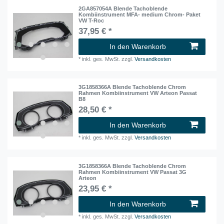
2GA857054A Blende Tachoblende
Kombiinstrument MFA- medium Chrom- Paket
VW T-Roc
37,95 € *
In den Warenkorb
*
inkl. ges. MwSt.
zzgl.
Versandkosten
3G1858366A Blende Tachoblende Chrom
Rahmen Kombiinstrument VW Arteon Passat
B8
28,50 € *
In den Warenkorb
*
inkl. ges. MwSt.
zzgl.
Versandkosten
3G1858366A Blende Tachoblende Chrom
Rahmen Kombiinstrument VW Passat 3G
Arteon
23,95 € *
In den Warenkorb
*
inkl. ges. MwSt.
zzgl.
Versandkosten