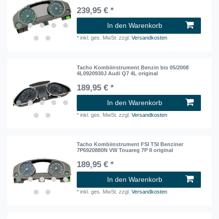
239,95 € *
In den Warenkorb
*
inkl. ges. MwSt.
zzgl.
Versandkosten
Tacho Kombiinstrument Benzin bis 05/2008
4L0920930J Audi Q7 4L original
189,95 € *
In den Warenkorb
*
inkl. ges. MwSt.
zzgl.
Versandkosten
Tacho Kombiinstrument FSI TSI Benziner
7P6920880N VW Touareg 7P II original
189,95 € *
In den Warenkorb
*
inkl. ges. MwSt.
zzgl.
Versandkosten