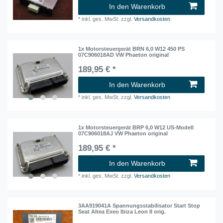
In den Warenkorb
*
inkl. ges. MwSt.
zzgl.
Versandkosten
1x Motorsteuergerät BRN 6,0 W12 450 PS
07C906018AD VW Phaeton original
189,95 € *
In den Warenkorb
*
inkl. ges. MwSt.
zzgl.
Versandkosten
1x Motorsteuergerät BRP 6,0 W12 US-Modell
07C906018AJ VW Phaeton original
189,95 € *
In den Warenkorb
*
inkl. ges. MwSt.
zzgl.
Versandkosten
3AA919041A Spannungsstabilisator Start Stop
Seat Altea Exeo Ibiza Leon II orig.