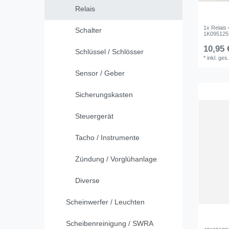
Relais
1x Relais 
Schalter
1K0951253
10,95 
Schlüssel / Schlösser
*
inkl. ges
Sensor / Geber
Sicherungskasten
Steuergerät
Tacho / Instrumente
Zündung / Vorglühanlage
Diverse
Scheinwerfer / Leuchten
Scheibenreinigung / SWRA