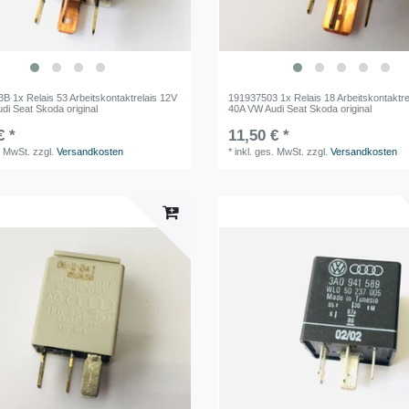
B 1x Relais 53 Arbeitskontaktrelais 12V
191937503 1x Relais 18 Arbeitskontaktre
di Seat Skoda original
40A VW Audi Seat Skoda original
€ *
11,50 € *
. MwSt.
zzgl.
Versandkosten
*
inkl. ges. MwSt.
zzgl.
Versandkosten