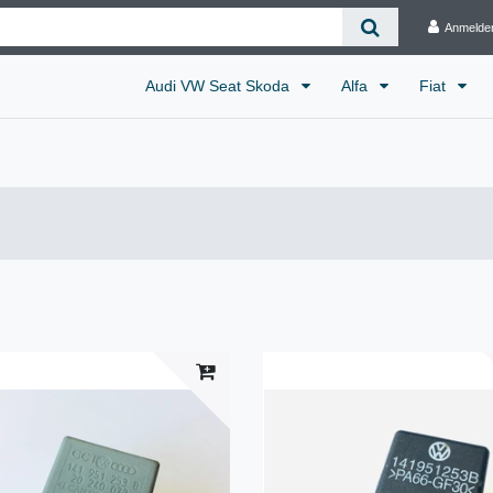
Anmelde
Audi VW Seat Skoda
Alfa
Fiat